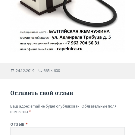
Опубликовано
Полный
24.12.2019
665 × 600
размер
Оставить свой отзыв
Ваш адрес email не будет опубликован.
Обязательные поля
помечены
*
ОТЗЫВ
*