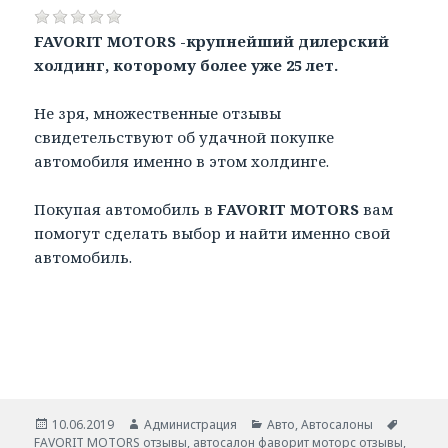
FAVORIT MOTORS -крупнейший дилерский
холдинг, которому более уже 25 лет.
Не зря, множественные отзывы
свидетельствуют об удачной покупке
автомобиля именно в этом холдинге.
Покупая автомобиль в
FAVORIT MOTORS
вам
помогут сделать выбор и найти именно свой
автомобиль.
Опубликовано
Автор
Рубрики
Метки
10.06.2019
Администрация
Авто
,
Автосалоны
FAVORIT MOTORS отзывы
,
автосалон фаворит моторс отзывы
,