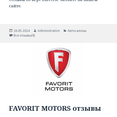
сайте.
Опубликовано
Автор
Рубрики
26.05.2024
Administration
Автосалоны
Все отзывы(9)
FAVORIT MOTORS отзывы