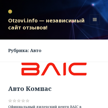
Otzovi.info — независимый
сайт отзывов!
МЕНЮ
И
ВИДЖЕТЫ
Рубрика:
Авто
Авто Компас
Официальный дилерский центр BAIC в