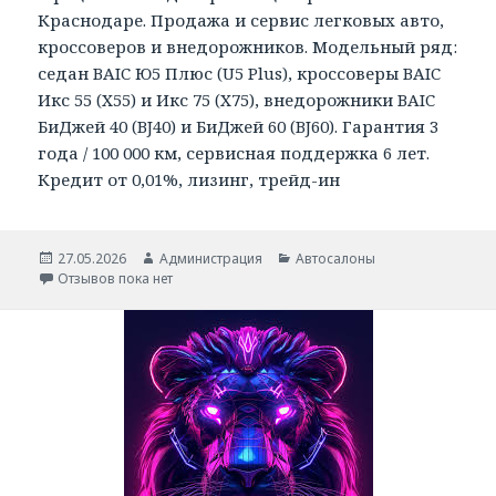
Краснодаре. Продажа и сервис легковых авто,
кроссоверов и внедорожников. Модельный ряд:
седан BAIC Ю5 Плюс (U5 Plus), кроссоверы BAIC
Икс 55 (X55) и Икс 75 (X75), внедорожники BAIC
БиДжей 40 (BJ40) и БиДжей 60 (BJ60). Гарантия 3
года / 100 000 км, сервисная поддержка 6 лет.
Кредит от 0,01%, лизинг, трейд-ин
Опубликовано
Автор
Рубрики
27.05.2026
Администрация
Автосалоны
Отзывов пока нет