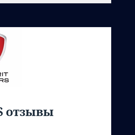
S отзывы