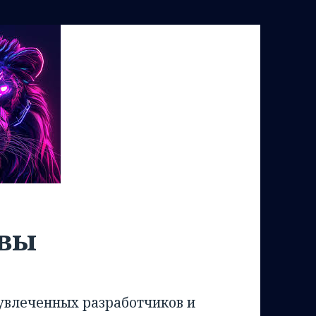
ывы
увлеченных разработчиков и