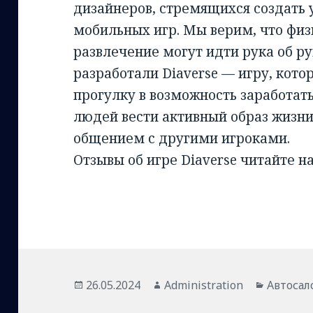
дизайнеров, стремящихся создать
мобильных игр. Мы верим, что физ
развлечение могут идти рука об р
разработали Diaverse — игру, кот
прогулку в возможность заработат
людей вести активный образ жизни
общением с другими игроками.
Отзывы об игре Diaverse читайте н
Опубликовано
Автор
Рубрик
26.05.2024
Administration
Автоса