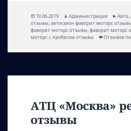
Опубликовано
Автор
Рубр
10.06.2019
Администрация
Авто
,
отзывы
,
автосалон фаворит моторс отзыв
фаворит моторс отзывы
,
фаворит моторс 
моторс с пробегом отзывы
Отзывов по
АТЦ «Москва» р
отзывы