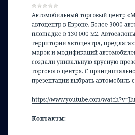
Автомобильный торговый центр «
автоцентр в Европе. Более 3000 а
площадке в 130.000 м2. Автосалон
территории автоцентра, предлага
марок и модификаций автомобилей
создали уникальную ярусную през
торгового центра. С принципиальн
презентации выбрать автомобиль 
https://www.youtube.com/watch?v=J
Контакты: