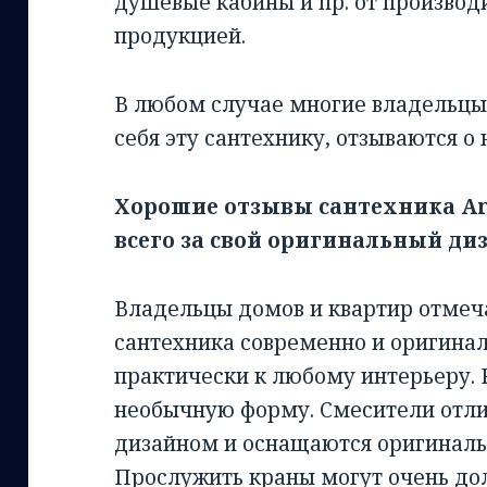
душевые кабины и пр. от произво
продукцией.
В любом случае многие владельцы
себя эту сантехнику, отзываются о 
Хорошие отзывы сантехника A
всего за свой оригинальный диз
Владельцы домов и квартир отмеча
сантехника современно и оригинал
практически к любому интерьеру.
необычную форму. Смесители отл
дизайном и оснащаются оригиналь
Прослужить краны могут очень дол