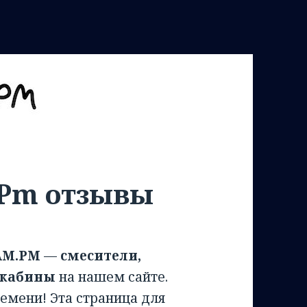
 Pm отзывы
AM.PM
—
смесители,
 кабины
на нашем сайте.
емени! Эта страница для