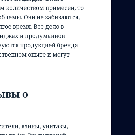
м количеством примесей, то
блемы. Они не забиваются,
гое время. Все дело в
риджах и продуманной
ьзуются продукцией бренда
бственном опыте и могут
ывы о
ители, ванны, унитазы,