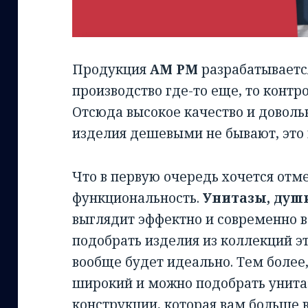
Продукция
АМ РМ
разрабатываетс
производство где-то еще, то контр
Отсюда высокое качество и доволь
изделия дешевыми не бывают, это 
Что в первую очередь хочется отме
функциональность.
Унитазы, душ
выглядит эффектно и современно в
подобрать изделия из коллекций эт
вообще будет идеально. Тем более
широкий и можно подобрать унитаз
конструкции, которая вам больше в