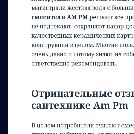
магистрали жесткая вода с больши
смесители AM PM
решают все про
не подтекают, сохраняют напор дол
качественных керамических карт
конструкции в целом. Многие пол
очень давно и потому знают на со
ответственно рекомендовать.
Отрицательные отз
сантехнике Am Pm
В целом потребители считают смес