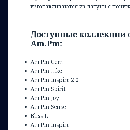
изготавливаются из латуни с пон
Доступные коллекции 
Am.Pm:
Am.Pm Gem
Am.Pm
Like
Am.Pm
Inspire 2.0
Am.Pm
Spirit
Am.Pm
Joy
Am.Pm
Sense
Bliss L
Am.Pm
Inspire