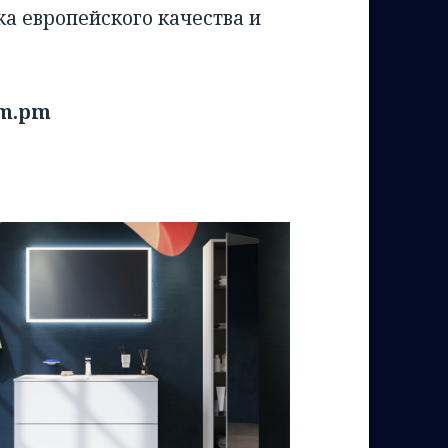
ка европейского качества и
Am.pm