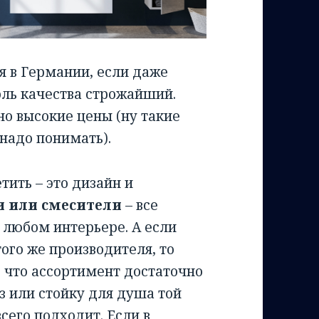
я в Германии, если даже
оль качества строжайший.
но высокие цены (ну такие
надо понимать).
тить – это дизайн и
и или смесители
– все
 любом интерьере. А если
ого же производителя, то
, что ассортимент достаточно
 или стойку для душа той
сего подходит. Если в