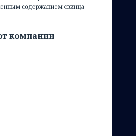
иженным содержанием свинца.
от компании