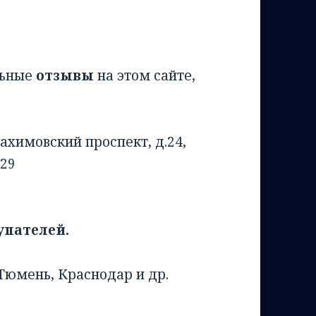
льные
отзывы
на этом сайте,
ахимовский проспект, д.24,
929
упателей.
 Тюмень, Краснодар и др.