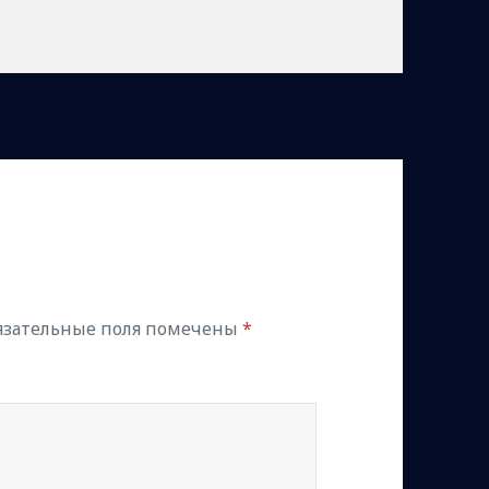
язательные поля помечены
*