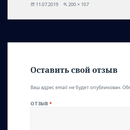
Опубликовано
Полный
11.07.2019
200 × 107
размер
Оставить свой отзыв
Ваш адрес email не будет опубликован.
Об
ОТЗЫВ
*