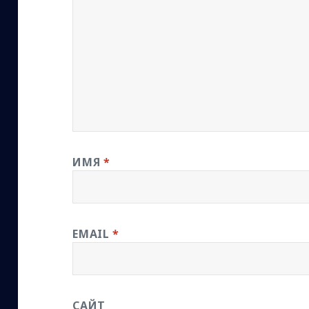
ИМЯ
*
EMAIL
*
САЙТ