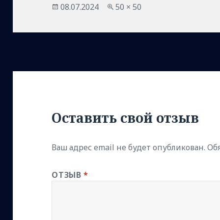
Опубликовано
Полный
08.07.2024
50 × 50
размер
Оставить свой отзыв
Ваш адрес email не будет опубликован.
Об
ОТЗЫВ
*