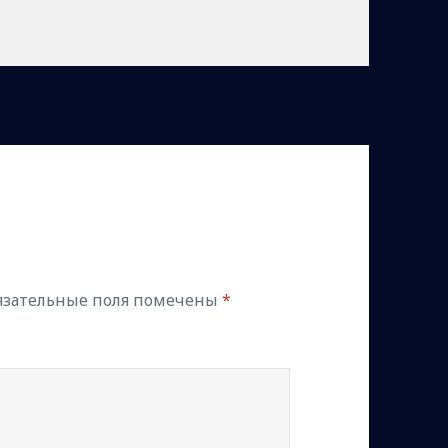
язательные поля помечены
*