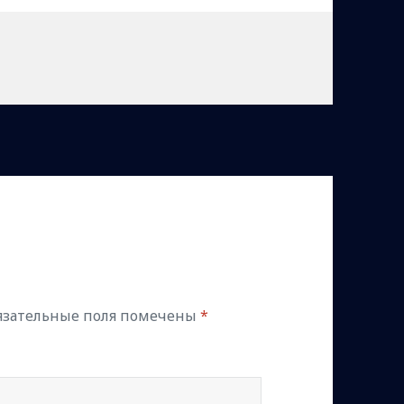
язательные поля помечены
*