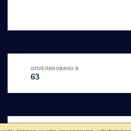
Навигация
по
ОПУБЛИКОВАНО В
63
записям