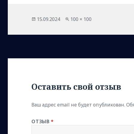
Опубликовано
Полный
15.09.2024
100 × 100
размер
Оставить свой отзыв
Ваш адрес email не будет опубликован.
Об
ОТЗЫВ
*