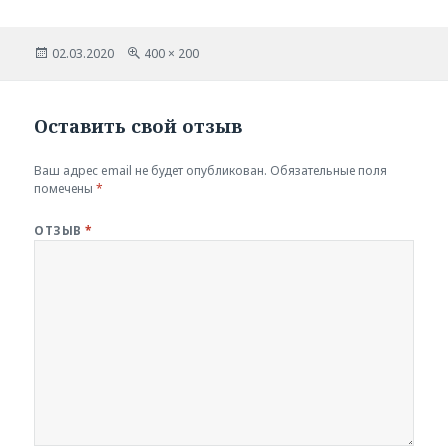
Опубликовано
Полный
02.03.2020
400 × 200
размер
Оставить свой отзыв
Ваш адрес email не будет опубликован.
Обязательные поля
помечены
*
ОТЗЫВ
*