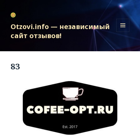
Otzovi.info — независимый
сайт отзывов!
МЕНЮ
И
ВИДЖЕТЫ
83