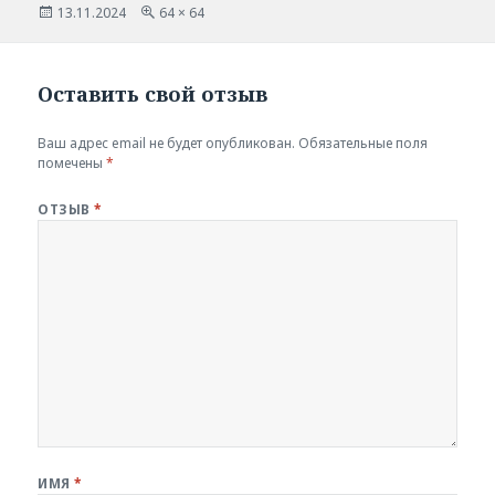
Опубликовано
Полный
13.11.2024
64 × 64
размер
Оставить свой отзыв
Ваш адрес email не будет опубликован.
Обязательные поля
помечены
*
ОТЗЫВ
*
ИМЯ
*