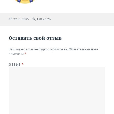
Опубликовано
Полный
22.01.2025
128 × 128
размер
Оставить свой отзыв
Ваш адрес email не будет опубликован.
Обязательные поля
помечены
*
ОТЗЫВ
*