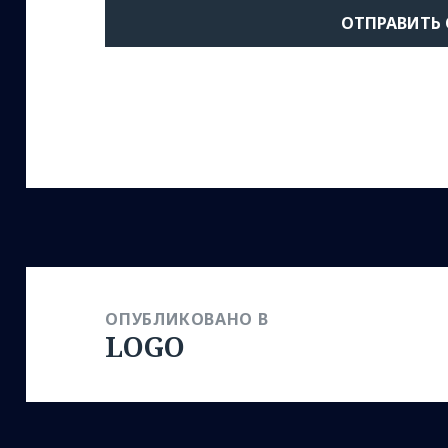
Навигация
по
ОПУБЛИКОВАНО В
LOGO
записям