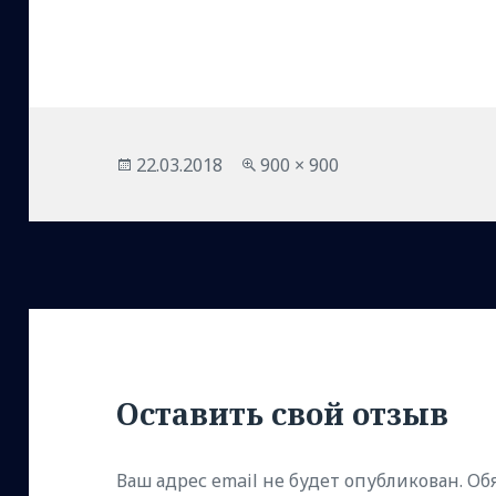
Опубликовано
Полный
22.03.2018
900 × 900
размер
Оставить свой отзыв
Ваш адрес email не будет опубликован.
Об