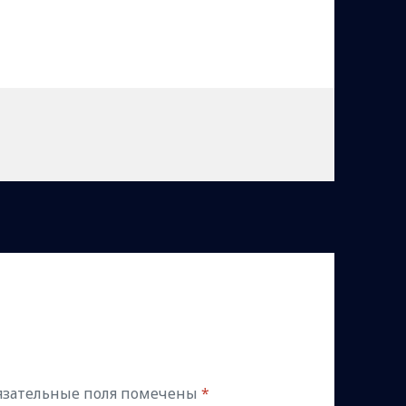
язательные поля помечены
*