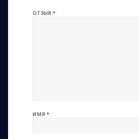
ОТЗЫВ
*
ИМЯ
*