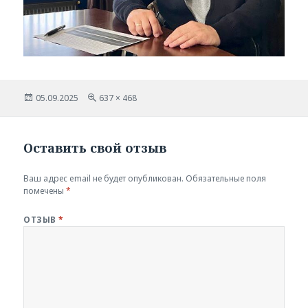
Опубликовано
Полный
05.09.2025
637 × 468
размер
Оставить свой отзыв
Ваш адрес email не будет опубликован.
Обязательные поля
помечены
*
ОТЗЫВ
*