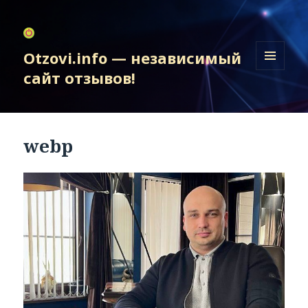
Otzovi.info — независимый
сайт отзывов!
МЕНЮ
И
ВИДЖЕТЫ
webp