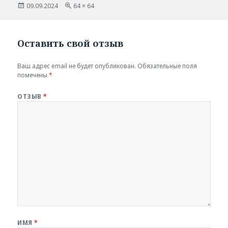
Опубликовано
Полный
09.09.2024
64 × 64
размер
Оставить свой отзыв
Ваш адрес email не будет опубликован.
Обязательные поля
помечены
*
ОТЗЫВ
*
ИМЯ
*