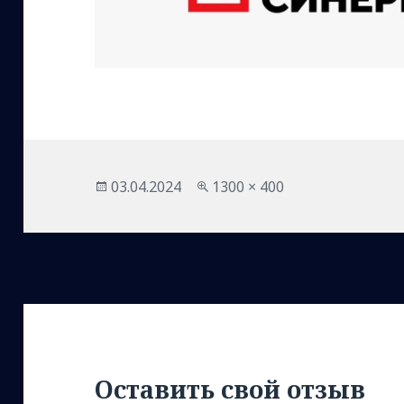
Опубликовано
Полный
03.04.2024
1300 × 400
размер
Оставить свой отзыв