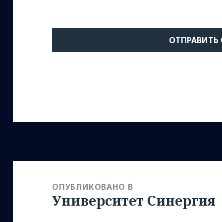
Навигация
по
ОПУБЛИКОВАНО В
Университет Синергия
записям