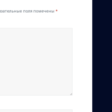
язательные поля помечены
*