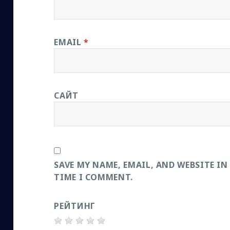
EMAIL
*
САЙТ
SAVE MY NAME, EMAIL, AND WEBSITE IN
TIME I COMMENT.
РЕЙТИНГ