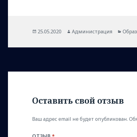
Опубликовано
Автор
Рубр
25.05.2020
Администрация
Обра
Оставить свой отзыв
Ваш адрес email не будет опубликован.
Об
ОТЗЫВ
*