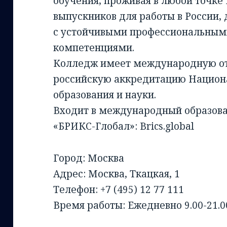
обучения, проживая в любой точке 
выпускников для работы в России,
с устойчивыми профессиональным
компетенциями.
Колледж имеет международную от 
российскую аккредитацию Национа
образования и науки.
Входит в международный образов
«БРИКС-Глобал»: Brics.global
Город: Москва
Адрес: Москва, Ткацкая, 1
Телефон: +7 (495) 12 77 111
Время работы: Ежедневно 9.00-21.0