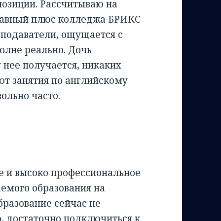
позиции. Рассчитываю на
главный плюс колледжа БРИКС
подаватели, ощущается с
полне реально. Дочь
 нее получается, никаких
ют занятия по английскому
ольно часто.
 и высоко профессиональное
аемого образования на
бразование сейчас не
о, достаточно подключиться к