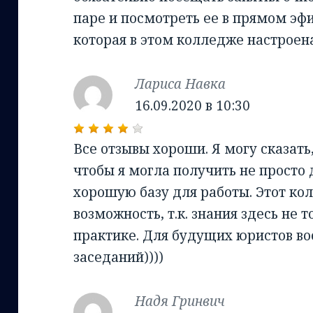
паре и посмотреть ее в прямом эф
которая в этом колледже настроен
Лариса Навка
:
16.09.2020 в 10:30
Все отзывы хороши. Я могу сказать
чтобы я могла получить не просто 
хорошую базу для работы. Этот ко
возможность, т.к. знания здесь не т
практике. Для будущих юристов во
заседаний))))
Надя Гринвич
: