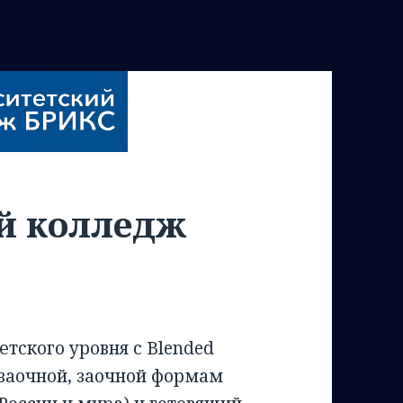
й колледж
тского уровня с Blended
-заочной, заочной формам