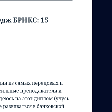
дж БРИКС: 15
дин из самых передовых и
 сильные преподаватели и
деюсь на этот диплом (учусь
 развиваться в банковской