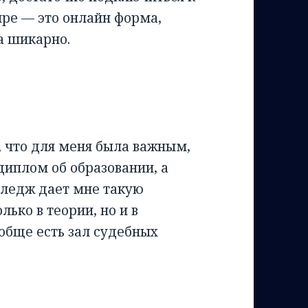
ире — это онлайн форма,
а шикарно.
, что для меня была важным,
диплом об образовании, а
лледж дает мне такую
олько в теории, но и в
обще есть зал судебных