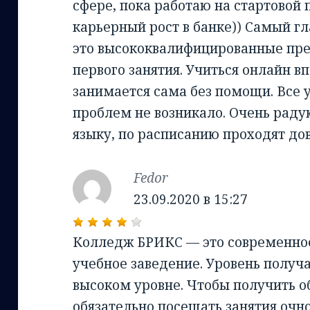
сфере, пока работаю на стартовой 
карьерный рост в банке)) Самый 
это высококвалифицированные пре
первого занятия. Учиться онлайн в
занимается сама без помощи. Все у
проблем не возникало. Очень раду
языку, по расписанию проходят дов
Fedor
:
23.09.2020 в 15:27
Колледж БРИКС — это современное
учебное заведение. Уровень получ
высоком уровне. Чтобы получить о
обязательно посещать занятия очн