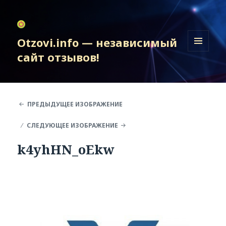
Otzovi.info — независимый
сайт отзывов!
МЕНЮ
И
ВИДЖЕТЫ
ПРЕДЫДУЩЕЕ ИЗОБРАЖЕНИЕ
СЛЕДУЮЩЕЕ ИЗОБРАЖЕНИЕ
k4yhHN_oEkw