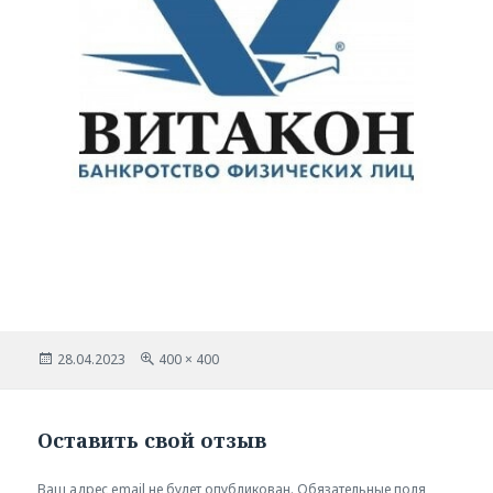
Опубликовано
Полный
28.04.2023
400 × 400
размер
Оставить свой отзыв
Ваш адрес email не будет опубликован.
Обязательные поля