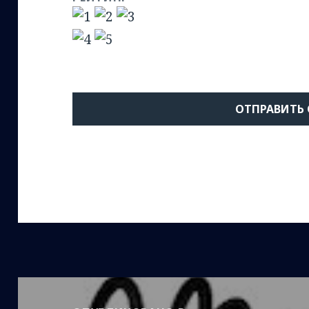
Навигация
по