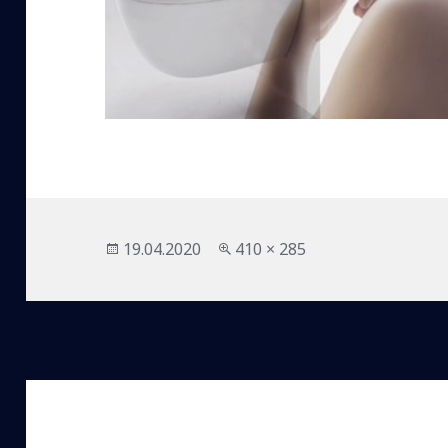
Опубликовано
Полный
19.04.2020
410 × 285
размер