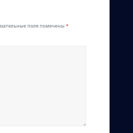
язательные поля помечены
*